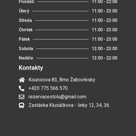
Pondělí
11:00 - 22:00
Úterý
11:00 - 23:00
Středa
11:00 - 23:00
Čtvrtek
11:00 - 23:00
Pátek
11:00 - 23:00
Sobota
12:00 - 23:00
Neděle
12:00 - 22:00
Kontakty
Kounicova 83, Brno Žabovřesky
+420 775 566 570
rezervacestolu@gmail.com
Zastávka Klusáčkova - linky 12, 34, 36